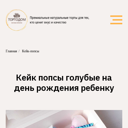
Главная
/
Кейк-попсы
Кейк попсы голубые на
день рождения ребенку