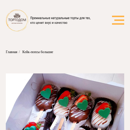
Главная
/
Кейк-попсы большие