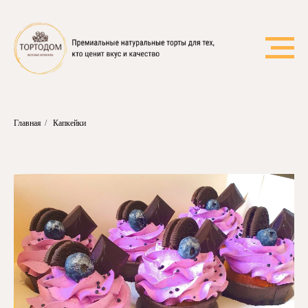
Главная
/
Капкейки