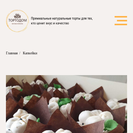
Главная
/
Капкейки