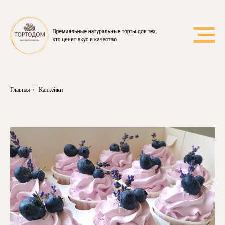
Главная
/
Капкейки