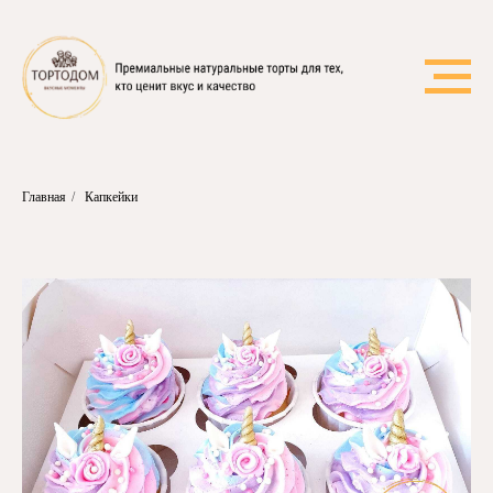
Главная
/
Капкейки