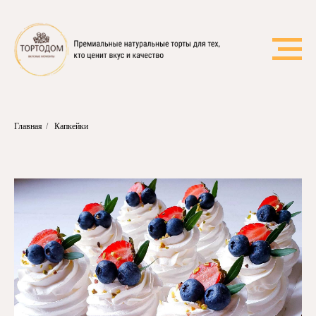
Главная
/
Капкейки