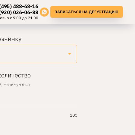
(495) 488-68-16
ЗАПИСАТЬСЯ НА ДЕГУСТРАЦИЮ
(930) 036-06-88
евно с 9:00 до 21:00
начинку
количество
й, минимум 6 шт.
100