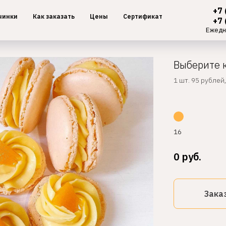
+7 
чинки
Как заказать
Цены
Сертификат
+7 
Ежедн
Выберите 
1 шт. 95 рублей
16
0
руб.
Зака