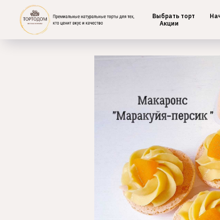
Выбрать торт
На
Главная
/
Макаронс
Акции