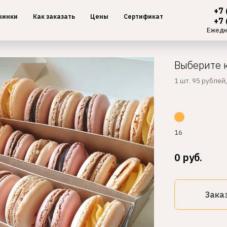
+7 
чинки
Как заказать
Цены
Сертификат
+7 
Ежедн
Выберите 
1 шт. 95 рублей
16
0
руб.
Зака