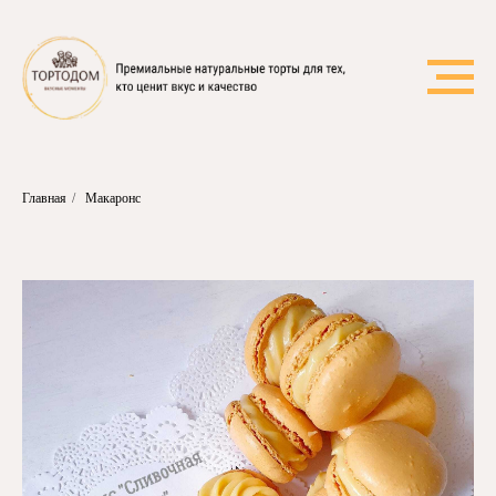
Главная
/
Макаронс