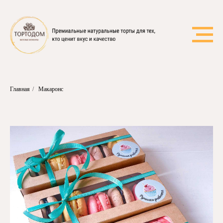
Главная
/
Макаронс