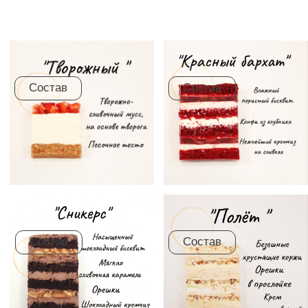
Состав