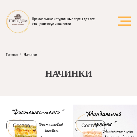
Главная
/
Начинки
НАЧИНКИ
Состав
Состав