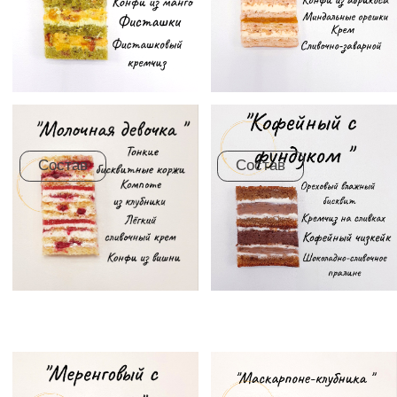
Состав
Состав
Состав
Состав
Состав
Состав