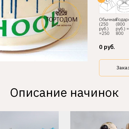
Обычная
Подар
(250
(800
руб.)
руб.) =
=250
800
0
руб.
Зака
Описание начинок