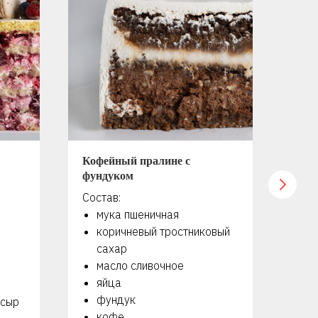
Кофейный пралине с
Мер
фундуком
оре
Состав:
Сос
мука пшеничная
я
коричневый тростниковый
с
сахар
г
масло сливочное
м
яйца
с
фундук
с
 сыр
кофе
м