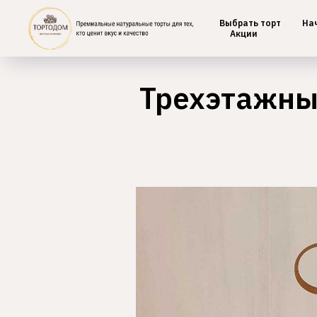
Выбрать торт
На
Главная
/
Двухярусные
Акции
Трехэтажный