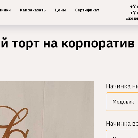
+7 
чинки
Как заказать
Цены
Сертификат
+7 
Ежедн
 торт на корпоратив
Начинка н
Начинка ве