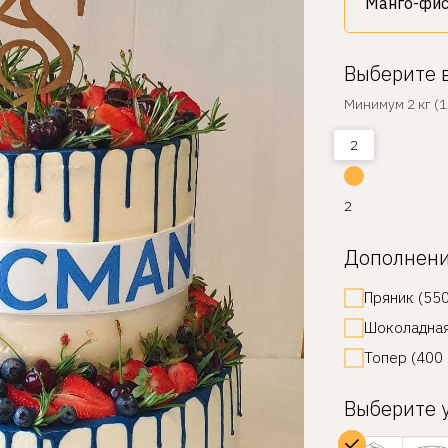
Выберите 
Минимум 2 кг (1 
2
2
Дополнен
Пряник (550
Шоколадная
Топер (400 
Выберите 