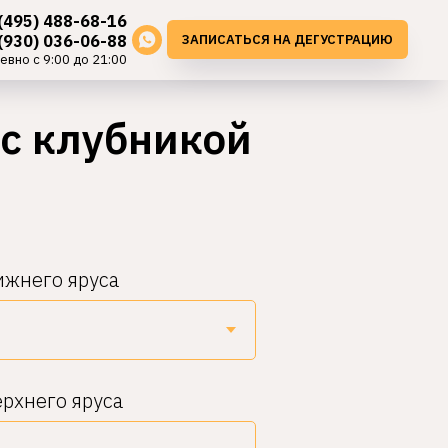
(495) 488-68-16
ЗАПИСАТЬСЯ НА ДЕГУСТРАЦИЮ
(930) 036-06-88
евно с 9:00 до 21:00
 с клубникой
ижнего яруса
рхнего яруса