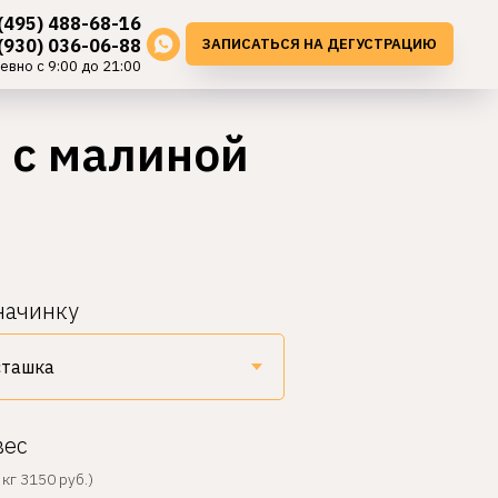
(495) 488-68-16
ЗАПИСАТЬСЯ НА ДЕГУСТРАЦИЮ
(930) 036-06-88
евно с 9:00 до 21:00
 с малиной
начинку
вес
кг 3150 руб.)