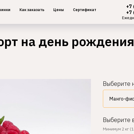
+7 
чинки
Как заказать
Цены
Сертификат
+7 
Ежедн
орт на день рождения
Выберите 
Выберите 
Минимум 2 кг (1 