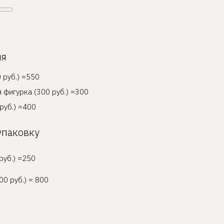
ия
 руб.) =550
 фигурка (300 руб.) =300
руб.) =400
упаковку
руб.) =250
00 руб.) = 800