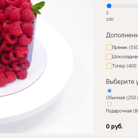
2
100
Дополнен
Пряник (550
Шоколадная
Топер (400 
Выберите 
Обычная (250 
Подарочная (8
0
руб.