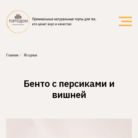
Главная
/
Ягодные
Бенто с персиками и
вишней