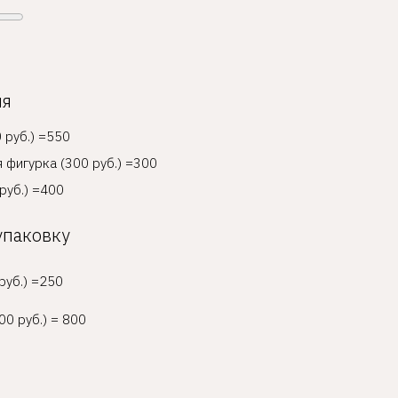
ия
 руб.) =550
 фигурка (300 руб.) =300
руб.) =400
упаковку
руб.) =250
00 руб.) = 800