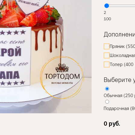
2
100
Дополнен
Пряник (550
Шоколадная
Топер (400 
Выберите 
Обычная (250 
Подарочная (8
0
руб.