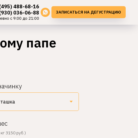
(495) 488-68-16
ЗАПИСАТЬСЯ НА ДЕГУСТРАЦИЮ
(930) 036-06-88
евно с 9:00 до 21:00
ому папе
начинку
вес
кг 3150 руб.)