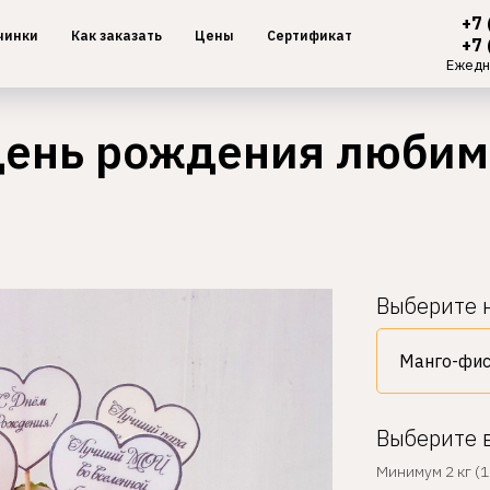
+7 
чинки
Как заказать
Цены
Сертификат
+7 
Ежедн
 день рождения любим
Выберите 
Выберите 
Минимум 2 кг (1 