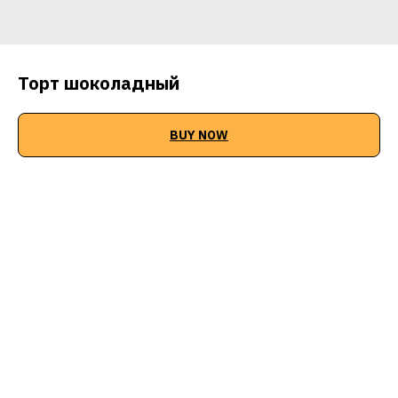
Торт шоколадный
BUY NOW