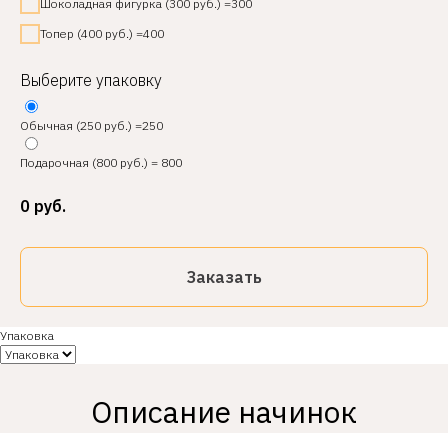
Шоколадная фигурка (300 руб.) =300
Топер (400 руб.) =400
Выберите упаковку
Обычная (250 руб.) =250
Подарочная (800 руб.) = 800
0
руб.
Заказать
Упаковка
Описание начинок