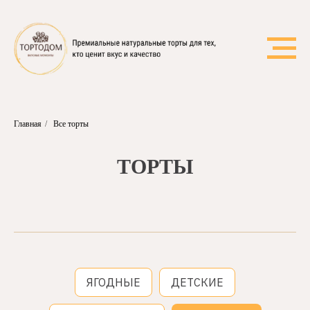
Главная
/
Все торты
ТОРТЫ
ЯГОДНЫЕ
ДЕТСКИЕ