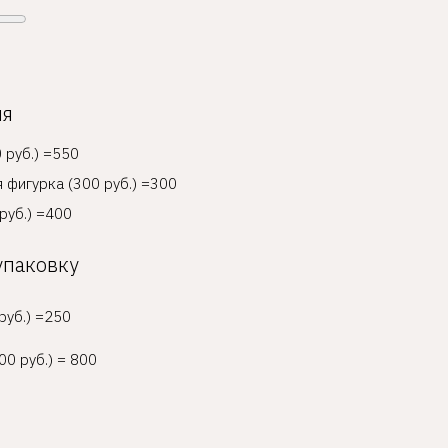
ия
 руб.) =550
 фигурка (300 руб.) =300
руб.) =400
упаковку
руб.) =250
00 руб.) = 800