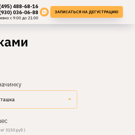
(495) 488-68-16
ЗАПИСАТЬСЯ НА ДЕГУСТРАЦИЮ
(930) 036-06-88
евно с 9:00 до 21:00
ками
начинку
вес
кг 3150 руб.)