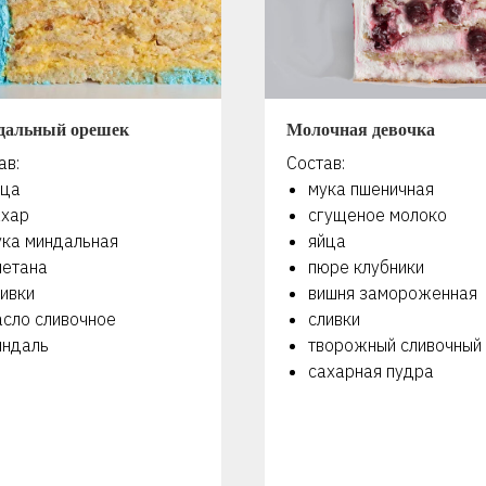
дальный орешек
Молочная девочка
ав:
Состав:
йца
мука пшеничная
ахар
сгущеное молоко
ука миндальная
яйца
метана
пюре клубники
ивки
вишня замороженная
асло сливочное
сливки
индаль
творожный сливочный
сахарная пудра