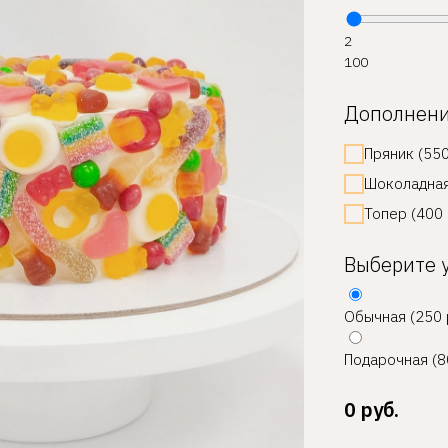
2
100
Дополнен
Пряник (550
Шоколадная
Топер (400 
Выберите 
Обычная (250 
Подарочная (8
0
руб.