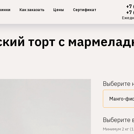
+7 
чинки
Как заказать
Цены
Сертификат
+7 
Ежедн
ский торт с мармелад
Выберите 
Выберите 
Минимум 2 кг (1 