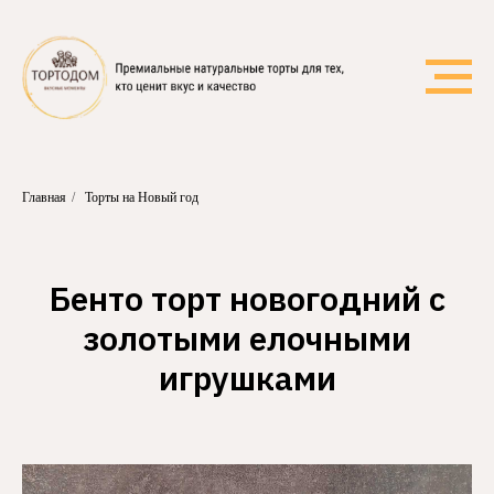
Главная
/
Торты на Новый год
Бенто торт новогодний с
золотыми елочными
игрушками