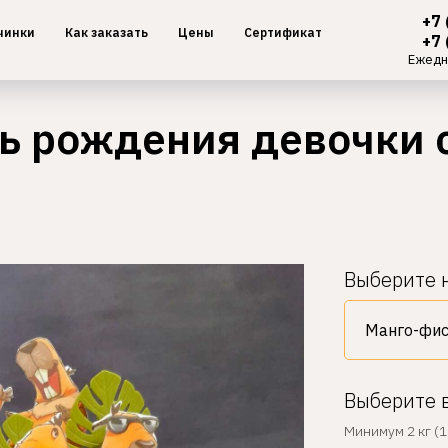
+7 
чинки
Как заказать
Цены
Сертификат
+7 
Ежедн
нь рождения девочки 
Выберите 
Выберите 
Минимум 2 кг (1 