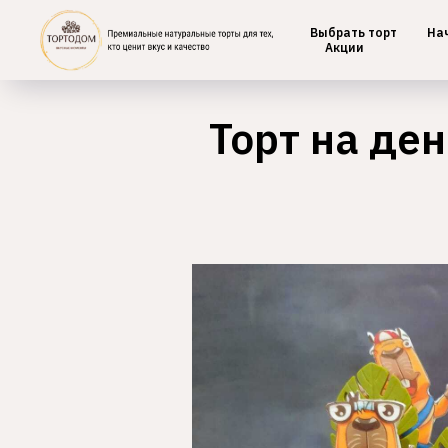
Выбрать торт
На
Главная
/
Детские
Акции
Торт на де