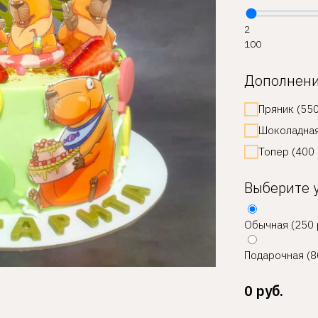
2
100
Дополнен
Пряник (550
Шоколадная
Топер (400 
Выберите 
Обычная (250 
Подарочная (8
0
руб.