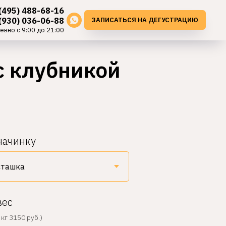
(495) 488-68-16
ЗАПИСАТЬСЯ НА ДЕГУСТРАЦИЮ
(930) 036-06-88
евно с 9:00 до 21:00
с клубникой
начинку
вес
кг 3150 руб.)