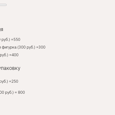
ия
 руб.) =550
 фигурка (300 руб.) =300
руб.) =400
упаковку
руб.) =250
00 руб.) = 800