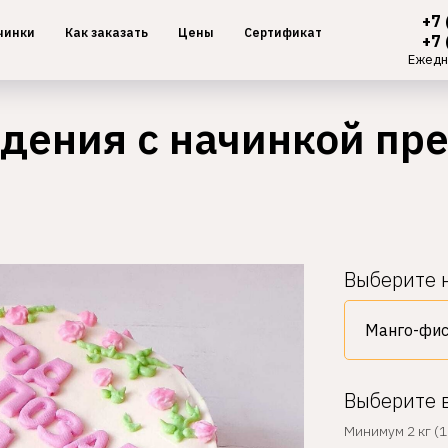
+7 
чинки
Как заказать
Цены
Сертификат
+7 
Ежедн
ждения с начинкой пр
Выберите 
Выберите 
Минимум 2 кг (1 