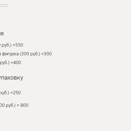
ия
 руб.) =550
 фигурка (300 руб.) =300
руб.) =400
упаковку
руб.) =250
00 руб.) = 800