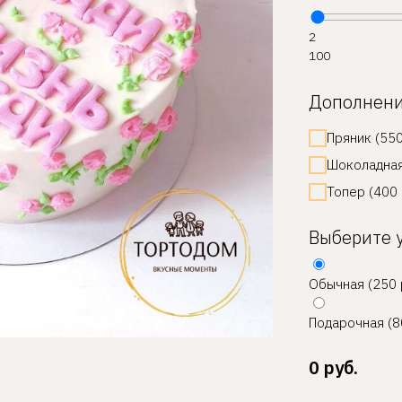
2
100
Дополнен
Пряник (550
Шоколадная
Топер (400 
Выберите 
Обычная (250 
Подарочная (8
0
руб.