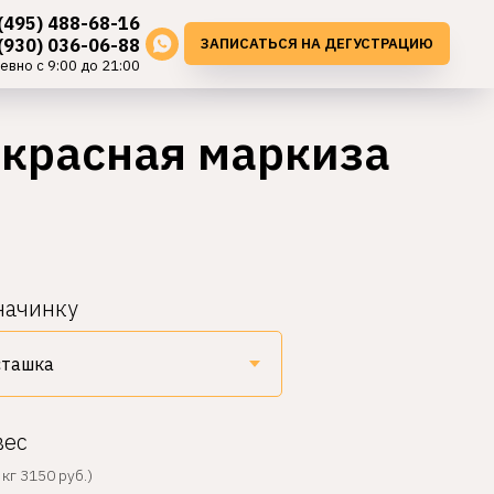
(495) 488-68-16
ЗАПИСАТЬСЯ НА ДЕГУСТРАЦИЮ
(930) 036-06-88
евно с 9:00 до 21:00
екрасная маркиза
начинку
вес
кг 3150 руб.)