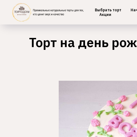
Выбрать торт
На
Главная
/
Детские
Акции
Торт на день ро