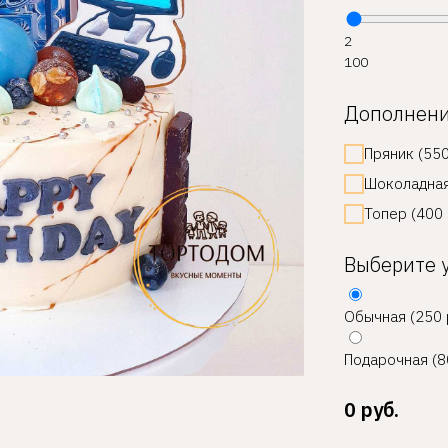
2
100
Дополнен
Пряник (550
Шоколадная
Топер (400 
Выберите 
Обычная (250 
Подарочная (8
0
руб.