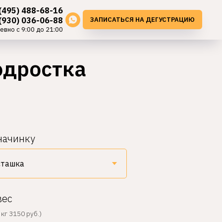
(495) 488-68-16
ЗАПИСАТЬСЯ НА ДЕГУСТРАЦИЮ
(930) 036-06-88
евно с 9:00 до 21:00
одростка
начинку
вес
кг 3150 руб.)