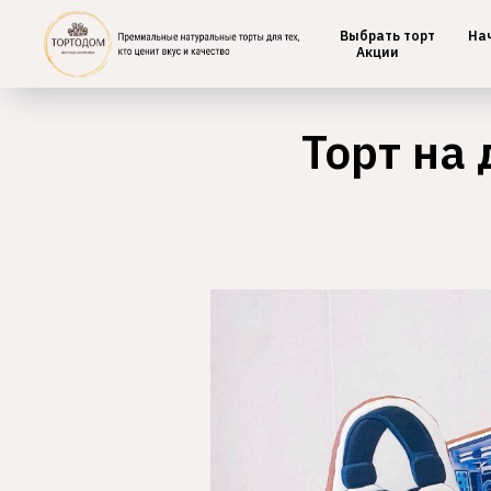
Выбрать торт
На
Главная
/
Детские
Акции
Торт на