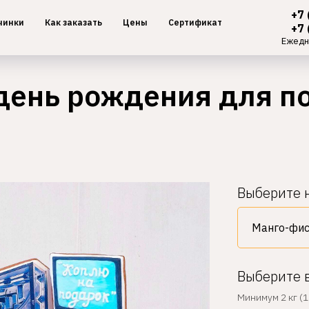
+7 
чинки
Как заказать
Цены
Сертификат
+7 
Ежедн
 день рождения для п
Выберите 
Выберите 
Минимум 2 кг (1 