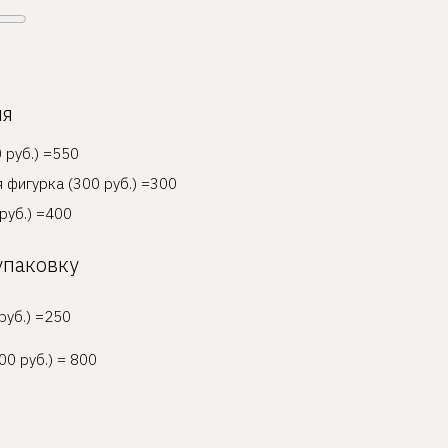
ия
 руб.) =550
 фигурка (300 руб.) =300
руб.) =400
упаковку
руб.) =250
00 руб.) = 800