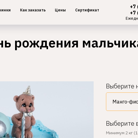
+7 
чинки
Как заказать
Цены
Сертификат
+7 
Ежедн
ень рождения мальчик
Выберите 
Выберите 
Минимум 2 кг (1 