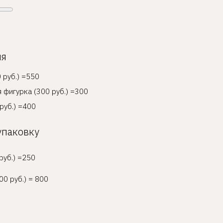
ия
 руб.) =550
 фигурка (300 руб.) =300
руб.) =400
упаковку
руб.) =250
00 руб.) = 800