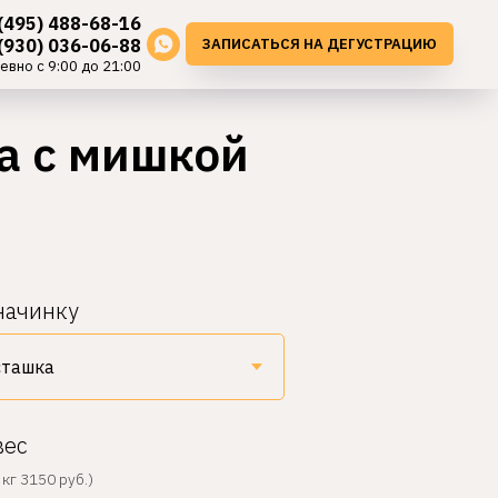
(495) 488-68-16
ЗАПИСАТЬСЯ НА ДЕГУСТРАЦИЮ
(930) 036-06-88
евно с 9:00 до 21:00
а с мишкой
начинку
вес
кг 3150 руб.)