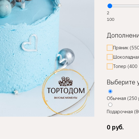
2
100
Дополнен
Пряник (550
Шоколадная
Топер (400 
Выберите 
Обычная (250 
Подарочная (8
0
руб.